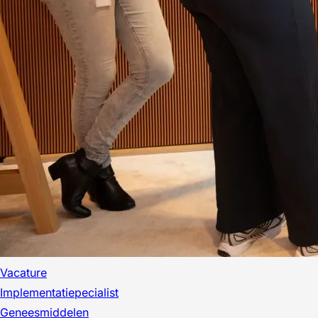
Vacature
Implementatiepecialist
Geneesmiddelen