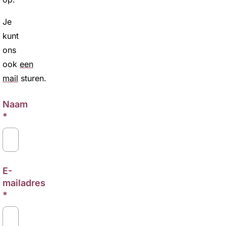
Je
kunt
ons
ook
een
mail
sturen.
Naam
E-
mailadres