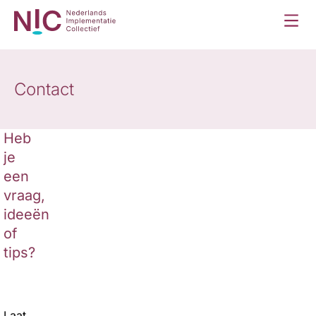
Contact
Heb
je
een
vraag,
ideeën
of
tips?
Laat