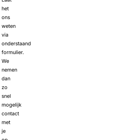
het
ons
weten
via
onderstaand
formulier.
We
nemen
dan
zo
snel
mogelijk
contact
met
je
op.