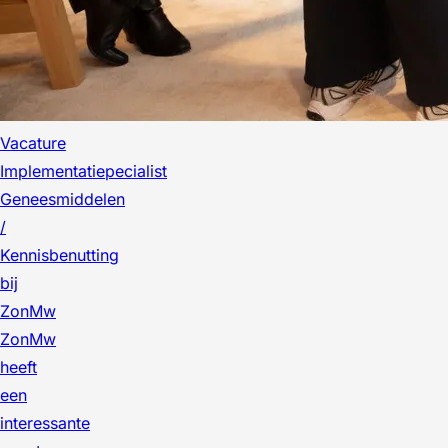
Vacature
Implementatiepecialist
Geneesmiddelen
/
Kennisbenutting
bij
ZonMw
ZonMw
heeft
een
interessante