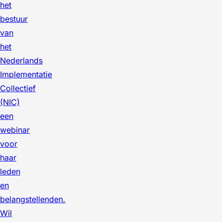
het
bestuur
van
het
Nederlands
Implementatie
Collectief
(NIC)
een
webinar
voor
haar
leden
en
belangstellenden.
Wil