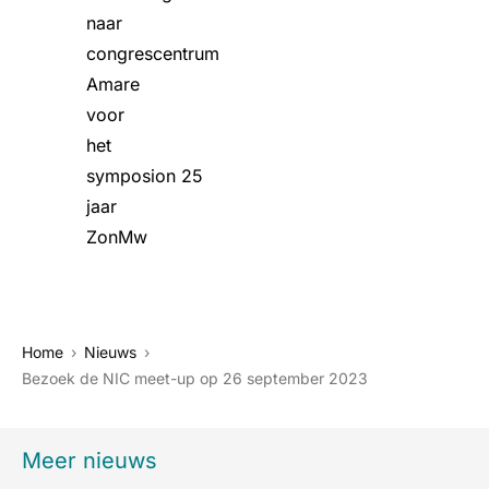
naar
congrescentrum
Amare
voor
het
symposion 25
jaar
ZonMw
Home
Nieuws
Bezoek de NIC meet-up op 26 september 2023
Meer nieuws