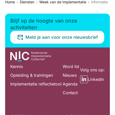
Home
Diensten
Week van de Implementatie
informatie
Blijf op de hoogte van onze
activiteiten
Meld je aan voor onze nieuwsbrief
Kennis
Word lid
Volg ons op:
Opleiding & trainingen
Nieuws
LinkedIn
Implementatie reflectietool
Agenda
Contact