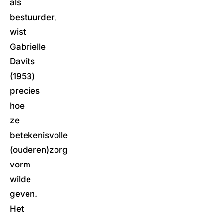
als
bestuurder,
wist
Gabrielle
Davits
(1953)
precies
hoe
ze
betekenisvolle
(ouderen)zorg
vorm
wilde
geven.
Het