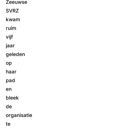
Zeeuwse
SVRZ
kwam
ruim
vijf
jaar
geleden
op
haar
pad
en
bleek
de
organisatie
te