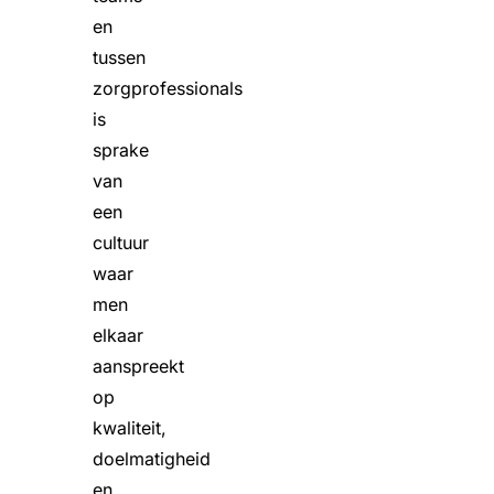
en
tussen
zorgprofessionals
is
sprake
van
een
cultuur
waar
men
elkaar
aanspreekt
op
kwaliteit,
doelmatigheid
en