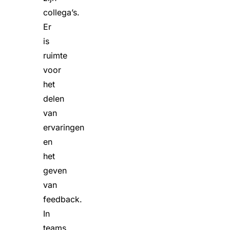
collega’s.
Er
is
ruimte
voor
het
delen
van
ervaringen
en
het
geven
van
feedback.
In
teams