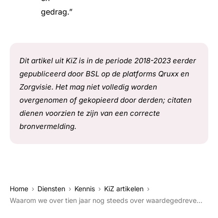
gedrag.”
Dit artikel uit KiZ is in de periode 2018-2023 eerder
gepubliceerd door BSL op de platforms Qruxx en
Zorgvisie. Het mag niet volledig worden
overgenomen of gekopieerd door derden; citaten
dienen voorzien te zijn van een correcte
bronvermelding.
Home
Diensten
Kennis
KiZ artikelen
Waarom we over tien jaar nog steeds over waardegedreven zorg praten