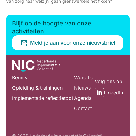
Van zorg naar welzijn: gaan grenswerkers het fiksen?
Blijf op de hoogte van onze
activiteiten
Meld je aan voor onze nieuwsbrief
Kennis
Word lid
Volg ons op:
Opleiding & trainingen
Nieuws
LinkedIn
Implementatie reflectietool
Agenda
Contact
© 2026 Nederlands Implementatie Collectief