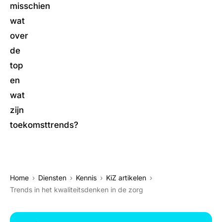
misschien
wat
over
de
top
en
wat
zijn
toekomsttrends?
Home
Diensten
Kennis
KiZ artikelen
Trends in het kwaliteitsdenken in de zorg