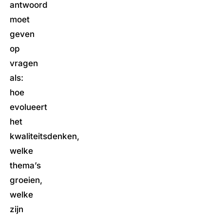
antwoord
moet
geven
op
vragen
als:
hoe
evolueert
het
kwaliteitsdenken,
welke
thema’s
groeien,
welke
zijn