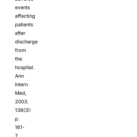
events
affecting
patients
after
discharge
from
the
hospital.
Ann
Intern
Med,
2003.
138(3):
p.
161-
7.