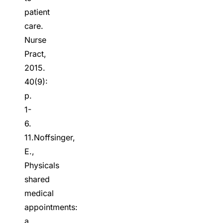
patient
care.
Nurse
Pract,
2015.
40(9):
p.
1-
6.
11.Noffsinger,
E.,
Physicals
shared
medical
appointments:
a