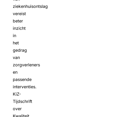
ziekenhuisontslag
vereist
beter
inzicht
in
het
gedrag
van
zorgverleners
en
passende
interventies.
KiZ-
Tijdschrift
over
Kwaliteit