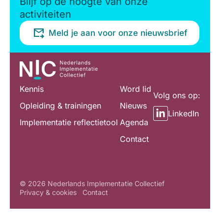
Blijf op de hoogte van onze
activiteiten
Meld je aan voor onze nieuwsbrief
Kennis
Word lid
Volg ons op:
Opleiding & trainingen
Nieuws
LinkedIn
Implementatie reflectietool
Agenda
Contact
© 2026 Nederlands Implementatie Collectief
Privacy & cookies
Contact