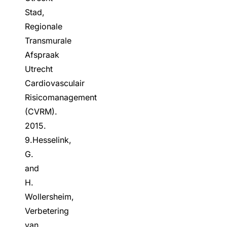
Stad,
Regionale
Transmurale
Afspraak
Utrecht
Cardiovasculair
Risicomanagement
(CVRM).
2015.
9.Hesselink,
G.
and
H.
Wollersheim,
Verbetering
van