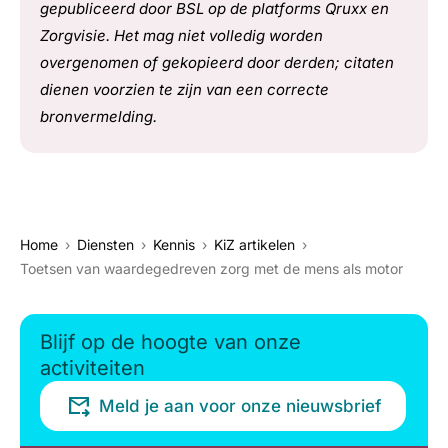
gepubliceerd door BSL op de platforms Qruxx en
Zorgvisie. Het mag niet volledig worden
overgenomen of gekopieerd door derden; citaten
dienen voorzien te zijn van een correcte
bronvermelding.
Home
Diensten
Kennis
KiZ artikelen
Toetsen van waardegedreven zorg met de mens als motor
Blijf op de hoogte van onze
activiteiten
Meld je aan voor onze nieuwsbrief