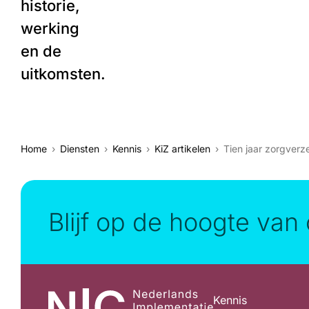
historie,
werking
en de
uitkomsten.
Home
Diensten
Kennis
KiZ artikelen
Tien jaar zorgver
Blijf op de hoogte van 
Kennis