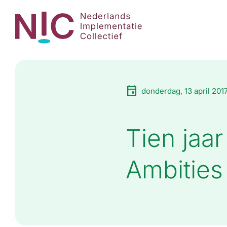
donderdag, 13 april 201
Tien jaa
Ambitie