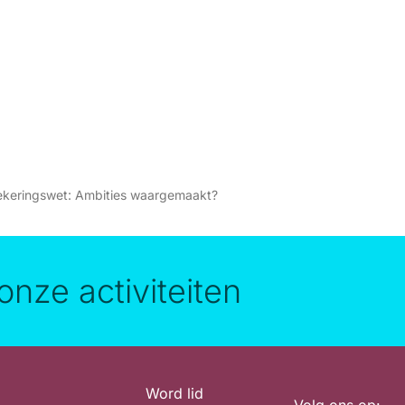
zekeringswet: Ambities waargemaakt?
onze activiteiten
Word lid