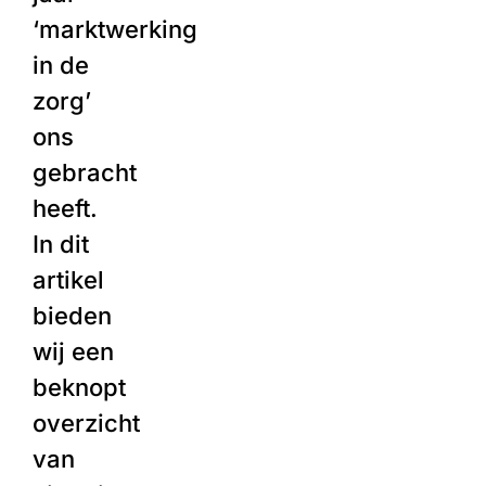
‘marktwerking
in de
zorg’
ons
gebracht
heeft.
In dit
artikel
bieden
wij een
beknopt
overzicht
van