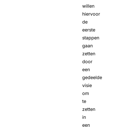
willen
hiervoor
de
eerste
stappen
gaan
zetten
door
een
gedeelde
visie
om
te
zetten
in
een