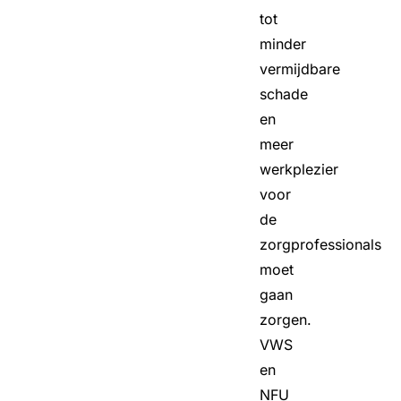
tot
minder
vermijdbare
schade
en
meer
werkplezier
voor
de
zorgprofessionals
moet
gaan
zorgen.
VWS
en
NFU