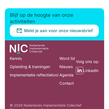
Blijf op de hoogte van onze
activiteiten
Meld je aan voor onze nieuwsbrief
Kennis
Word lid
Volg ons op:
Opleiding & trainingen
Nieuws
LinkedIn
Implementatie reflectietool
Agenda
Contact
© 2026 Nederlands Implementatie Collectief