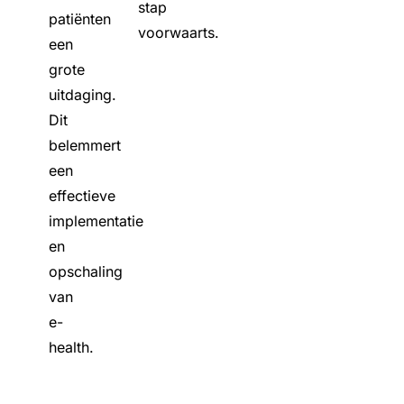
stap
patiënten
voorwaarts.
een
grote
uitdaging.
Dit
belemmert
een
effectieve
implementatie
en
opschaling
van
e-
health.