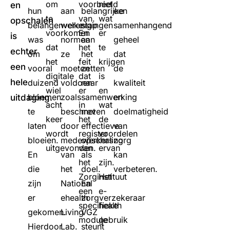
om
voorbeeld
niet
en
hun
aan
belangrijke
een
te
van.
wat
opschalen
belangenverenigingen
welke
stap
samenhangend
voorkomen
En
er
is
was
normen
aan
geheel
dat
het
te
echter
om
ze
het
dat
het
feit
krijgen
een
vooral
moeten
zetten
de
digitale
dat
is
hele
duizend
voldoen
naar
kwaliteit
wiel
er
en
bloemen
zoals
samenwerking
en
uitdaging.
acht
in
wat
te
beschreven
met
doelmatigheid
keer
het
de
laten
door
effectieve
van
wordt
register
voordelen
bloeien.
medewerkers
opschaling
zorg
uitgevonden.
van
ervan
En
van
als
kan
het
zijn.
die
het
doel.
verbeteren.
Zorginstituut
Het
zijn
National
En
een
e-
er
ehealth
zorgverzekeraar
specifieke
health
gekomen.
Living
VGZ
module
gebruik
Hierdoor
Lab.
steunt