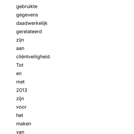
gebruikte
gegevens
daadwerkelijk
gerelateerd
zijn
aan
cliëntveiligheid.
Tot
en
met
2013
zijn
voor
het
maken
van