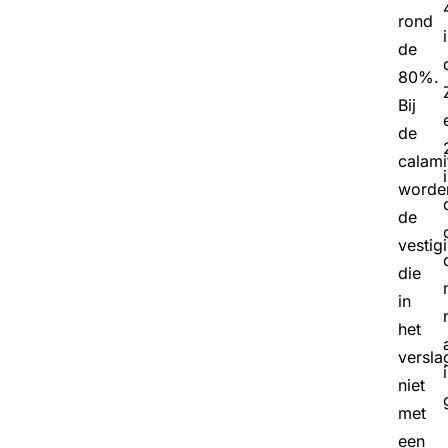
rond
de
80%.
Bij
de
calami
worde
de
vestig
die
in
het
versla
niet
met
een