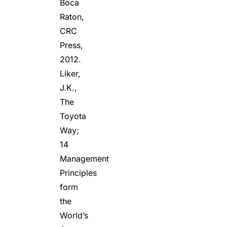
Boca
Raton,
CRC
Press,
2012.
Liker,
J.K.,
The
Toyota
Way;
14
Management
Principles
form
the
World’s