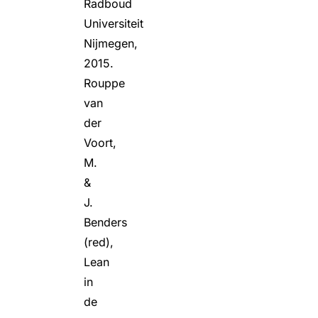
Radboud
Universiteit
Nijmegen,
2015.
Rouppe
van
der
Voort,
M.
&
J.
Benders
(red),
Lean
in
de