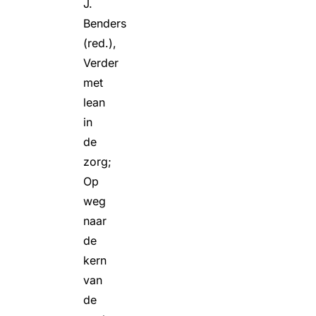
J.
Benders
(red.),
Verder
met
lean
in
de
zorg;
Op
weg
naar
de
kern
van
de