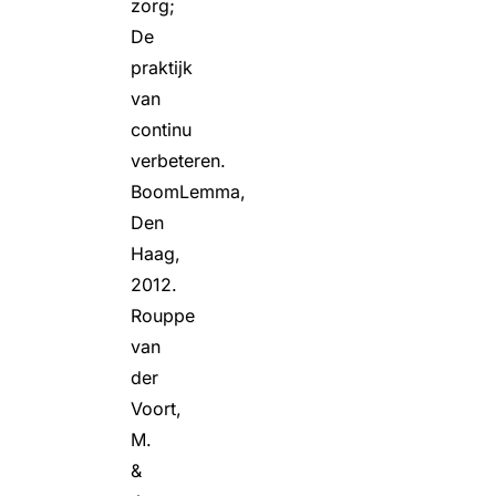
zorg;
De
praktijk
van
continu
verbeteren.
BoomLemma,
Den
Haag,
2012.
Rouppe
van
der
Voort,
M.
&