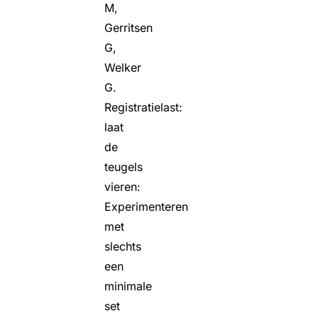
M,
Gerritsen
G,
Welker
G.
Registratielast:
laat
de
teugels
vieren:
Experimenteren
met
slechts
een
minimale
set