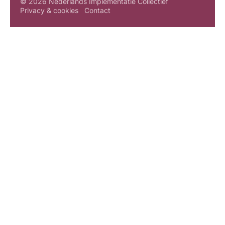
© 2026 Nederlands Implementatie Collectief
Privacy & cookies
Contact