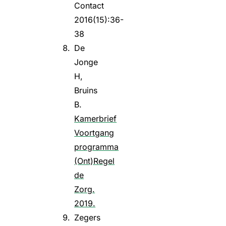
Contact
2016(15):36-
38
De
Jonge
H,
Bruins
B.
Kamerbrief
Voortgang
programma
(Ont)Regel
de
Zorg.
2019.
Zegers