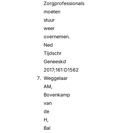
Zorgprofessionals
moeten
stuur
weer
overnemen.
Ned
Tijdschr
Geneeskd
2017;161:D1562
Weggelaar
AM,
Bovenkamp
van
de
H,
Bal