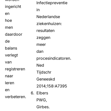
Infectiepreventie
ingericht
in
en
Nederlandse
hoe
ziekenhuizen:
men
resultaten
daardoor
zeggen
de
meer
balans
dan
verlegt
procesindicatoren.
van
Ned
registreren
Tijdschr
naar
Geneeskd
leren
2014;158:A7395
en
Elbers
verbeteren.
PWG,
Girbes.