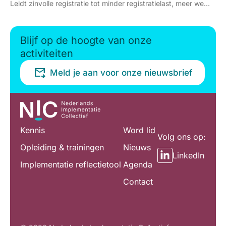
Leidt zinvolle registratie tot minder registratielast, meer werkplezier en meer kwaliteitsverbetering?
Blijf op de hoogte van onze
activiteiten
Meld je aan voor onze nieuwsbrief
Kennis
Word lid
Volg ons op:
Opleiding & trainingen
Nieuws
LinkedIn
Implementatie reflectietool
Agenda
Contact