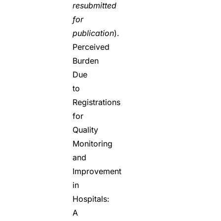
resubmitted
for
publication
).
Perceived
Burden
Due
to
Registrations
for
Quality
Monitoring
and
Improvement
in
Hospitals:
A