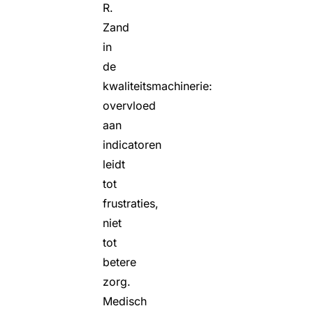
R.
Zand
in
de
kwaliteitsmachinerie:
overvloed
aan
indicatoren
leidt
tot
frustraties,
niet
tot
betere
zorg.
Medisch