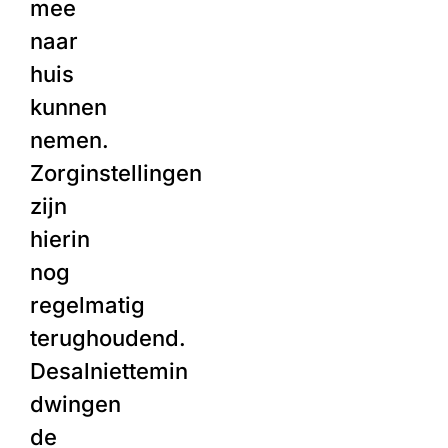
mee
naar
huis
kunnen
nemen.
Zorginstellingen
zijn
hierin
nog
regelmatig
terughoudend.
Desalniettemin
dwingen
de