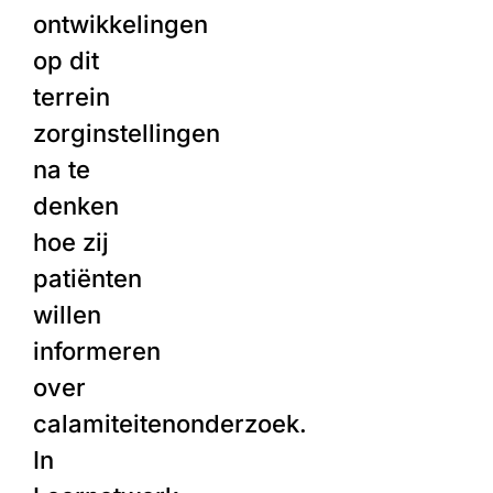
ontwikkelingen
op dit
terrein
zorginstellingen
na te
denken
hoe zij
patiënten
willen
informeren
over
calamiteitenonderzoek.
In