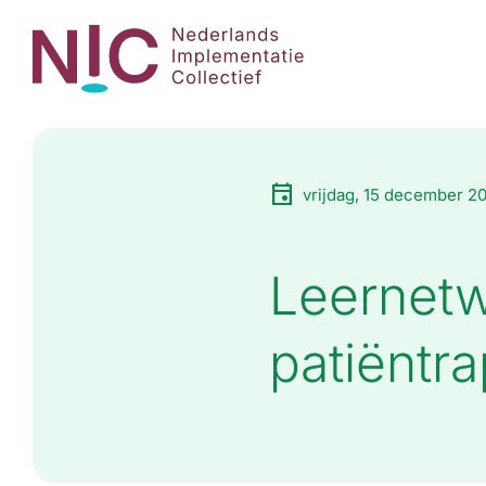
vrijdag, 15 december 2
Leernetw
patiëntra