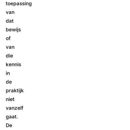
toepassing
van
dat
bewijs
of
van
die
kennis
in
de
praktijk
niet
vanzelf
gaat.
De