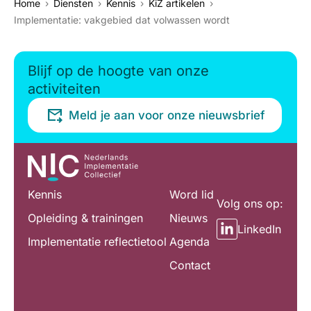
Home
Diensten
Kennis
KiZ artikelen
Implementatie: vakgebied dat volwassen wordt
Blijf op de hoogte van onze
activiteiten
Meld je aan voor onze nieuwsbrief
Kennis
Word lid
Volg ons op:
Opleiding & trainingen
Nieuws
LinkedIn
Implementatie reflectietool
Agenda
Contact