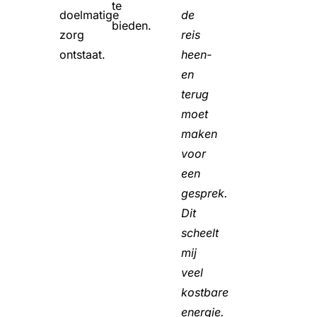
te
doelmatige
de
bieden.
zorg
reis
ontstaat.
heen-
en
terug
moet
maken
voor
een
gesprek.
Dit
scheelt
mij
veel
kostbare
energie.