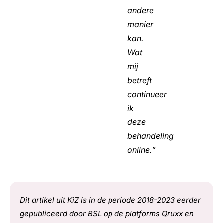
andere
manier
kan.
Wat
mij
betreft
continueer
ik
deze
behandeling
online.”
Dit artikel uit KiZ is in de periode 2018-2023 eerder
gepubliceerd door BSL op de platforms Qruxx en