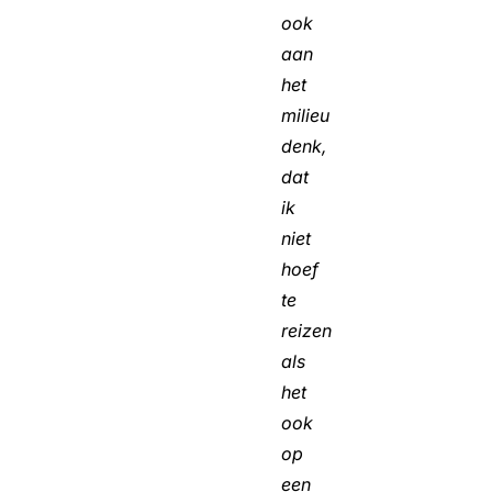
ook
aan
het
milieu
denk,
dat
ik
niet
hoef
te
reizen
als
het
ook
op
een