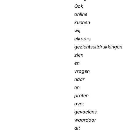
Ook
online
kunnen
wij
elkaars
gezichtsuitdrukkingen
zien
en
vragen
naar
en
praten
over
gevoelens,
waardoor
dit