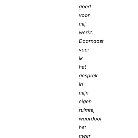
goed
voor
mij
werkt.
Daarnaast
voer
ik
het
gesprek
in
mijn
eigen
ruimte,
waardoor
het
meer