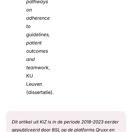
pathways
on
adherence
to
guidelines,
patient
outcomes
and
teamwork
,
KU
Leuven
(dissertatie).
Dit artikel uit KiZ is in de periode 2018-2023 eerder
gepubliceerd door BSL op de platforms Qruxx en