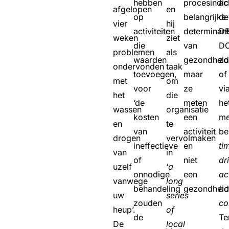
hebben
procesindic
ac
afgelopen
en
op
belangrijke
de
vier
hij
activiteiten
determinan
D
weken
ziet
die
van
D
problemen
als
waarden
gezondheid
zo
ondervonden
taak
toevoegen,
maar
of
met
om
voor
ze
vi
het
die
‘de
meten
he
wassen
organisatie
kosten
een
me
en
te
van
activiteit
be
drogen
vervolmaken
ineffectieve
en
ti
van
in
of
niet
dr
uzelf
‘
a
onnodige
een
ac
vanwege
long
behandeling
gezondheid
ba
uw
series
zouden
co
heup’.
of
de
Te
De
local