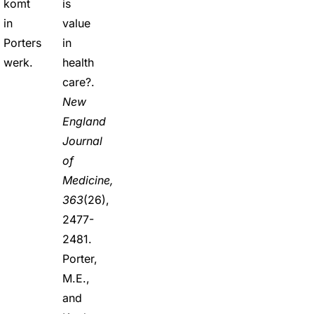
komt
is
in
value
Porters
in
werk.
health
care?.
New
England
Journal
of
Medicine,
363
(26),
2477-
2481.
Porter,
M.E.,
and