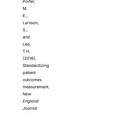
Porter,
M.
E.,
Larsson,
S.,
and
Lee,
T.H.
(2016),
Standardizing
patient
outcomes
measurement.
New
England
Journal