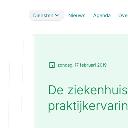
Diensten
Nieuws
Agenda
Ove
zondag, 17 februari 2019
De ziekenhuis
praktijkervari