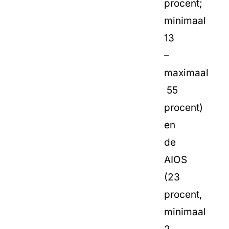
procent;
minimaal
13
–
maximaal
55
procent)
en
de
AIOS
(23
procent,
minimaal