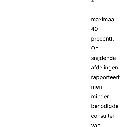
2
–
maximaal
40
procent).
Op
snijdende
afdelingen
rapporteert
men
minder
benodigde
consulten
van