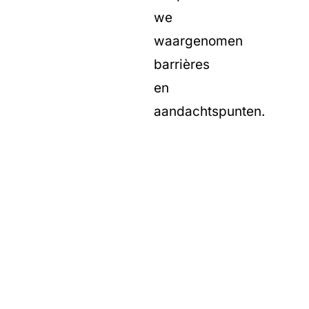
we
waargenomen
barrières
en
aandachtspunten.