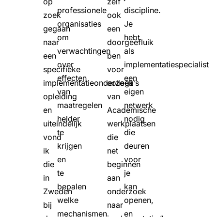
op
zelf
professionele
discipline.
zoek
ook
organisaties
Je
gegaan
een
om
hebt
naar
doorgeefluik
verwachtingen
als
een
ben
over
implementatiespecialist
specifieke
voor
effecten
een
implementatieonderzoek
collega’s
van
eigen
opleiding
van
maatregelen
netwerk
en
Academische
helder
nodig
uiteindelijk
werkplaatsen
te
die
vond
die
krijgen
deuren
ik
net
en
voor
die
beginnen
te
je
in
aan
bepalen
kan
Zweden
onderzoek
welke
openen,
bij
naar
mechanismen
en