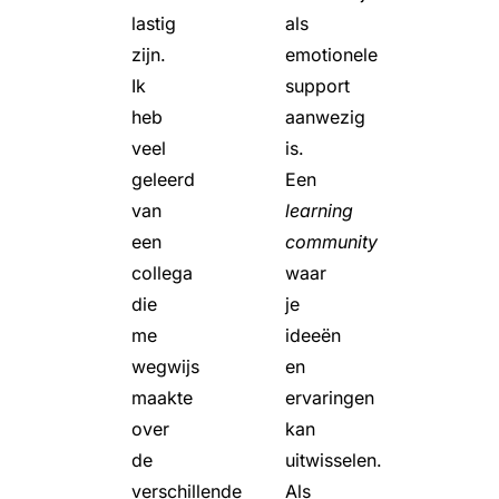
lastig
als
zijn.
emotionele
Ik
support
heb
aanwezig
veel
is.
geleerd
Een
van
learning
een
community
collega
waar
die
je
me
ideeën
wegwijs
en
maakte
ervaringen
over
kan
de
uitwisselen.
verschillende
Als