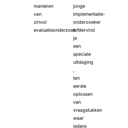
manieren
jonge
van
implementatie-
zinvol
onderzoeker
evaluatieonderzoek.”
ondervind
je
een
speciale
uitdaging
,
ten
eerste
oplossen
van
vraagstukken
waar
iedere